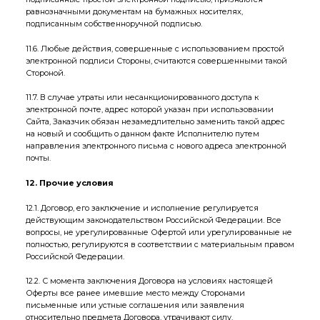
равнозначными документам на бумажных носителях,
подписанным собственноручной подписью.
11.6. Любые действия, совершенные с использованием простой
электронной подписи Стороны, считаются совершенными такой
Стороной.
11.7. В случае утраты или несанкционированного доступа к
электронной почте, адрес которой указан при использовании
Сайта, Заказчик обязан незамедлительно заменить такой адрес
на новый и сообщить о данном факте Исполнителю путем
направления электронного письма с нового адреса электронной
почты.
12. Прочие условия
12.1. Договор, его заключение и исполнение регулируется
действующим законодательством Российской Федерации. Все
вопросы, не урегулированные Офертой или урегулированные не
полностью, регулируются в соответствии с материальным правом
Российской Федерации.
12.2. С момента заключения Договора на условиях настоящей
Оферты все ранее имевшие место между Сторонами
письменные или устные соглашения или заявления
относительно предмета Договора, утрачивают силу.