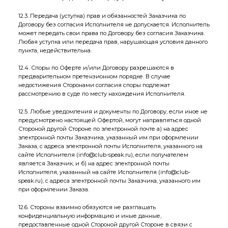
12.3. Передача (уступка) прав и обязанностей Заказчика по
Договору без согласия Исполнителя не допускается. Исполнитель
может передать свои права по Договору без согласия Заказчика.
Любая уступка или передача прав, нарушающая условия данного
пункта, недействительна.
12.4. Споры по Оферте и/или Договору разрешаются в
предварительном претензионном порядке. В случае
недостижения Сторонами согласия споры подлежат
рассмотрению в суде по месту нахождения Исполнителя.
12.5. Любые уведомления и документы по Договору, если иное не
предусмотрено настоящей Офертой, могут направляться одной
Стороной другой Стороне по электронной почте а) на адрес
электронной почты Заказчика, указанный им при оформлении
Заказа, с адреса электронной почты Исполнителя, указанного на
сайте Исполнителя (
info@club-speak.ru
), если получателем
является Заказчик, и б) на адрес электронной почты
Исполнителя, указанный на сайте Исполнителя (
info@club-
speak.ru
), с адреса электронной почты Заказчика, указанного им
при оформлении Заказа.
12.6. Стороны взаимно обязуются не разглашать
конфиденциальную информацию и иные данные,
предоставленные одной Стороной другой Стороне в связи с