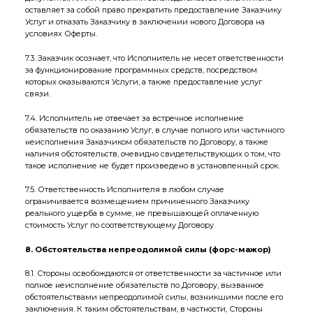
оставляет за собой право прекратить предоставление Заказчику
Услуг и отказать Заказчику в заключении нового Договора на
условиях Оферты.
7.3. Заказчик осознает, что Исполнитель не несет ответственности
за функционирование программных средств, посредством
которых оказываются Услуги, а также предоставление услуг
связи.
7.4. Исполнитель не отвечает за встречное исполнение
обязательств по оказанию Услуг, в случае полного или частичного
неисполнения Заказчиком обязательств по Договору, а также
наличия обстоятельств, очевидно свидетельствующих о том, что
такое исполнение не будет произведено в установленный срок.
7.5. Ответственность Исполнителя в любом случае
ограничивается возмещением причиненного Заказчику
реального ущерба в сумме, не превышающей оплаченную
стоимость Услуг по соответствующему Договору.
8. Обстоятельства непреодолимой силы (форс-мажор)
8.1. Стороны освобождаются от ответственности за частичное или
полное неисполнение обязательств по Договору, вызванное
обстоятельствами непреодолимой силы, возникшими после его
заключения. К таким обстоятельствам, в частности, Стороны