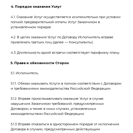
4. Порядок оказания Услуг
4.1. Оказание Услуг осуществляется исключительно при условии
полной предварительной оплаты Услуг Заказчиком в
установленном порядке.
4.2. В целях оказания Услуг по Договору Исполнитель вправе
привлекать третьих лиц (далее — Консультанты).
4.3. Длительность одной встречи соответствует тарифному плану.
5. Права и обязанности Сторон
5.1. Исполнитель:
5.1.1. Обязан оказывать Услуги в полном соответствии с Договором
и требованиями законодательства Российской Федерации.
5.1.2. Вправе приостанавливать оказание Услуг в случае
нарушения Заказчиком требований, предусмотренных
Договором, а также в иных случаях, установленных
законодательством Российской Федерации.
5.1.3. Вправе отказаться в одностороннем порядке от исполнения
Договора в случаях, предусмотренных действующим