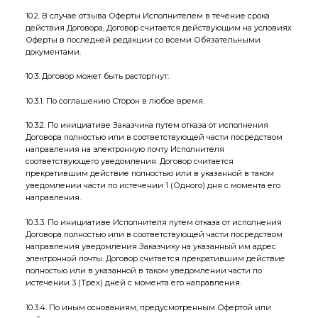
10.2. В случае отзыва Оферты Исполнителем в течение срока
действия Договора, Договор считается действующим на условиях
Оферты в последней редакции со всеми Обязательными
документами.
10.3. Договор может быть расторгнут:
10.3.1. По соглашению Сторон в любое время.
10.3.2. По инициативе Заказчика путем отказа от исполнения
Договора полностью или в соответствующей части посредством
направления на электронную почту Исполнителя
соответствующего уведомления. Договор считается
прекратившим действие полностью или в указанной в таком
уведомлении части по истечении 1 (Одного) дня с момента его
направления.
10.3.3. По инициативе Исполнителя путем отказа от исполнения
Договора полностью или в соответствующей части посредством
направления уведомления Заказчику на указанный им адрес
электронной почты. Договор считается прекратившим действие
полностью или в указанной в таком уведомлении части по
истечении 3 (Трех) дней с момента его направления.
10.3.4. По иным основаниям, предусмотренным Офертой или