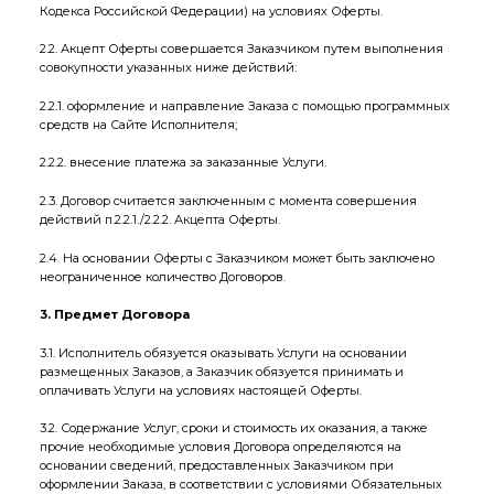
Кодекса Российской Федерации) на условиях Оферты.
2.2. Акцепт Оферты совершается Заказчиком путем выполнения
совокупности указанных ниже действий:
2.2.1. оформление и направление Заказа с помощью программных
средств на Сайте Исполнителя;
2.2.2. внесение платежа за заказанные Услуги.
2.3. Договор считается заключенным с момента совершения
действий п.2.2.1./2.2.2. Акцепта Оферты.
2.4. На основании Оферты с Заказчиком может быть заключено
неограниченное количество Договоров.
3. Предмет Договора
3.1. Исполнитель обязуется оказывать Услуги на основании
размещенных Заказов, а Заказчик обязуется принимать и
оплачивать Услуги на условиях настоящей Оферты.
3.2. Содержание Услуг, сроки и стоимость их оказания, а также
прочие необходимые условия Договора определяются на
основании сведений, предоставленных Заказчиком при
оформлении Заказа, в соответствии с условиями Обязательных