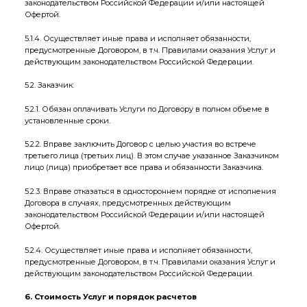
законодательством Российской Федерации и/или настоящей
Офертой.
5.1.4. Осуществляет иные права и исполняет обязанности,
предусмотренные Договором, в т.ч. Правилами оказания Услуг и
действующим законодательством Российской Федерации.
5.2. Заказчик:
5.2.1. Обязан оплачивать Услуги по Договору в полном объеме в
установленные сроки.
5.2.2. Вправе заключить Договор с целью участия во встрече
третьего лица (третьих лиц). В этом случае указанное Заказчиком
лицо (лица) приобретает все права и обязанности Заказчика.
5.2.3. Вправе отказаться в одностороннем порядке от исполнения
Договора в случаях, предусмотренных действующим
законодательством Российской Федерации и/или настоящей
Офертой.
5.2.4. Осуществляет иные права и исполняет обязанности,
предусмотренные Договором, в т.ч. Правилами оказания Услуг и
действующим законодательством Российской Федерации.
6. Стоимость Услуг и порядок расчетов