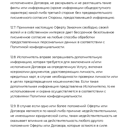
исполнением Договора, не раскрывать и не разглашать такие
факты или информацию (кроме информации общедоступного
характера) какой-либо третьей стороне без предварительного
письменного согласия Стороны, предоставившей информацию.
12.7. Принимая настоящую Оферту Заказчик свободно, своей
волей и в собственном интересе дает бессрочное безотзывное
письменное согласие на любые способы обработки
предоставленных персональных данных в соответствии с
Политикой конфиденциальности.
12.8. Исполнитель вправе запрашивать дополнительную
информацию, которая требуется для заключения и/или
исполнения Договора на определенную Услугу, включая
ксерокопии документов, удостоверяющих личность, или
кредитных карт, в случае необходимости проверки личности или
в целях предотвращения мошенничества. Если такая
дополнительная информация представлена Исполнителю, то ее
использование и охрана осуществляется в соответствии с
условиями Политики конфиденциальности.
12.9. В случае если одно или более положений Оферты или
Договора являются по какой-либо причине недействительными,
не имеющими юридической силы, такая недействительность не
оказывает влияния на действительность любого другого
положения Оферты или Договора, которые остаются в силе.