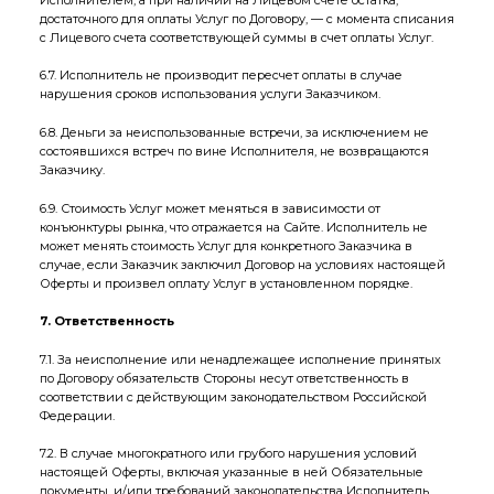
достаточного для оплаты Услуг по Договору, — с момента списания
с Лицевого счета соответствующей суммы в счет оплаты Услуг.
6.7. Исполнитель не производит пересчет оплаты в случае
нарушения сроков использования услуги Заказчиком.
6.8. Деньги за неиспользованные встречи, за исключением не
состоявшихся встреч по вине Исполнителя, не возвращаются
Заказчику.
6.9. Стоимость Услуг может меняться в зависимости от
конъюнктуры рынка, что отражается на Сайте. Исполнитель не
может менять стоимость Услуг для конкретного Заказчика в
случае, если Заказчик заключил Договор на условиях настоящей
Оферты и произвел оплату Услуг в установленном порядке.
7. Ответственность
7.1. За неисполнение или ненадлежащее исполнение принятых
по Договору обязательств Стороны несут ответственность в
соответствии с действующим законодательством Российской
Федерации.
7.2. В случае многократного или грубого нарушения условий
настоящей Оферты, включая указанные в ней Обязательные
документы, и/или требований законодательства Исполнитель