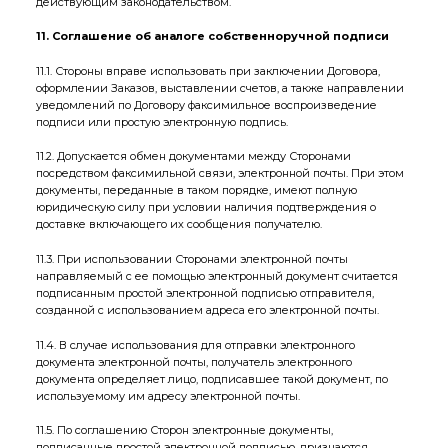
действующим законодательством.
11. Соглашение об аналоге собственноручной подписи
11.1. Стороны вправе использовать при заключении Договора,
оформлении Заказов, выставлении счетов, а также направлении
уведомлений по Договору факсимильное воспроизведение
подписи или простую электронную подпись.
11.2. Допускается обмен документами между Сторонами
посредством факсимильной связи, электронной почты. При этом
документы, переданные в таком порядке, имеют полную
юридическую силу при условии наличия подтверждения о
доставке включающего их сообщения получателю.
11.3. При использовании Сторонами электронной почты
направляемый с ее помощью электронный документ считается
подписанным простой электронной подписью отправителя,
созданной с использованием адреса его электронной почты.
11.4. В случае использования для отправки электронного
документа электронной почты, получатель электронного
документа определяет лицо, подписавшее такой документ, по
используемому им адресу электронной почты.
11.5. По соглашению Сторон электронные документы,
подписанные простой электронной подписью, признаются