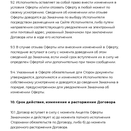
9.2. Исполнитель оставляет за собой право внести изменения в
условия Оферты и/или отозвать Оферту в любой момент по
своему усмотрению. Сведения об изменении или отзыве
Оферты доводятся до Заказчика по выбору Исполнителя
посредством размещения на Сайте Исполнителя, либо путем
направления соответствующего уведомления на электронный
или почтовый адрес, указанный Заказчиком при заключении
Договора или в ходе его исполнения.
9.3. В случае отзыва Оферты или внесения изменений в Оферту,
последние вступают в силу с момента доведения об этом
сведений до Заказчика, если иной срок вступления их в силу не
определен Офертой или дополнительно при таком сообщении.
9.4. Указанные в Оферте обязательные для Сторон документы
утверждаются, дополняются и изменяются Исполнителем по
собственному усмотрению и доводятся до сведения Заказчика в
порядке, предусмотренном для уведомления Заказчика об
изменении Оферты.
10. Срок действия, изменение и расторжение Договора
10.1. Договор вступает в силу с момента Акцепта Оферты
Заказчиком и действует: а) до момента полного исполнения
Сторонами обязательств по Договору, либо б) до момента
досрочного расторжения Договора.